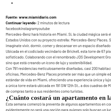
Fuente: www.miamidiario.com
Continuar leyendo:
2 minutos de lectura
facebookinstagramyoutube
Mercedes-Benz hará historia en Miami. Sí, la ciudad mágica será el
Estados Unidos con su proyecto estrella: Mercedes-Benz Places. Si
imagínate vivir, dormir, comer y descansar en un espacio diseñad
Ubicada en el codiciado vecindario de Brickell, esta torre de 67 pi
sofisticado. Colaborando con el renombrado JDS Development Grou
sino que está creando un ícono de lujo y sostenibilidad.
Con 791 residencias meticulosamente diseñadas, casi 200 habitac
oficinas, Mercedes-Benz Places promete ser más que un simple edifi
estándar de vida en Miami, ofreciendo una experiencia única y lujo
a única torre estará ubicada en 191 SW 12th St., a dos cuadras de M
de compras tanto a sus residentes como turistas.
¿Cuánto costará un apartamento en l
Esta semana comenzó la preventa de algunos apartamentos en cons
evidentemente no será una opción para quienes solo buscan un luga