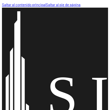
Saltar al contenido principal
Saltar al pie de página