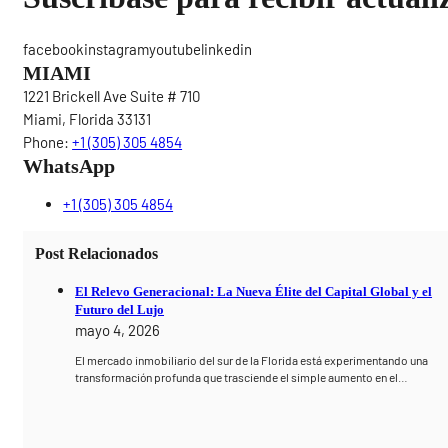
facebookinstagramyoutubelinkedin
MIAMI
1221 Brickell Ave Suite # 710
Miami, Florida 33131
Phone:
+1 (305) 305 4854
WhatsApp
+1 (305) 305 4854
Post Relacionados
El Relevo Generacional: La Nueva Élite del Capital Global y el
Futuro del Lujo
mayo 4, 2026
El mercado inmobiliario del sur de la Florida está experimentando una
transformación profunda que trasciende el simple aumento en el…