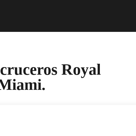
 cruceros Royal
tMiami.