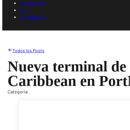
Ruedi Sieber
Blog
Contáctanos
Todos los Posts
Nueva terminal de
Caribbean en Por
Categoria