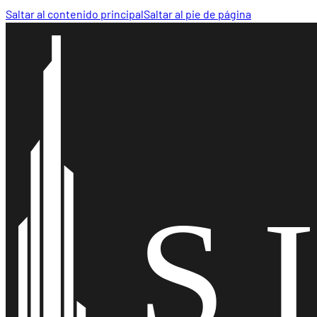
Saltar al contenido principal
Saltar al pie de página