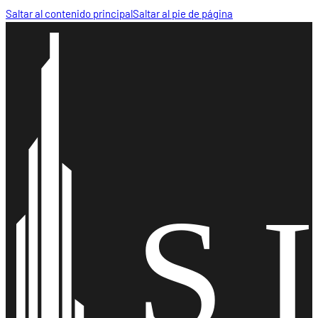
Saltar al contenido principal
Saltar al pie de página