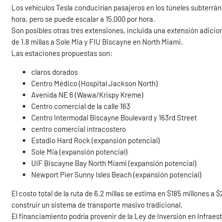
Los vehículos Tesla conducirían pasajeros en los túneles subterrán
hora, pero se puede escalar a 15.000 por hora.
Son posibles otras tres extensiones, incluida una extensión adicion
de 1.8 millas a Sole Mia y FIU Biscayne en North Miami.
Las estaciones propuestas son:
claros dorados
Centro Médico (Hospital Jackson North)
Avenida NE 6 (Wawa/Krispy Kreme)
Centro comercial de la calle 163
Centro Intermodal Biscayne Boulevard y 163rd Street
centro comercial intracostero
Estadio Hard Rock (expansión potencial)
Sole Mia (expansión potencial)
UIF Biscayne Bay North Miami (expansión potencial)
Newport Pier Sunny Isles Beach (expansión potencial)
El costo total de la ruta de 6.2 millas se estima en $185 millones a
construir un sistema de transporte masivo tradicional.
El financiamiento podría provenir de la Ley de Inversión en Infrae