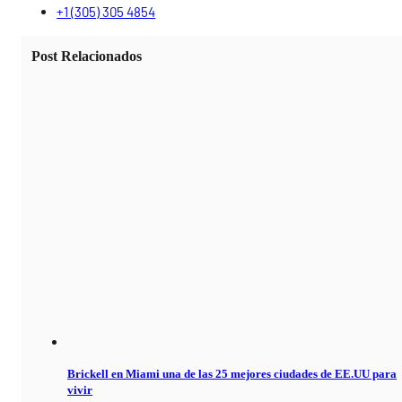
+1 (305) 305 4854
Post Relacionados
Brickell en Miami una de las 25 mejores ciudades de EE.UU para
vivir